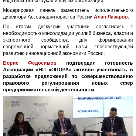
издательства «Наука» и других организаций.
Модерировал панель заместитель исполнительного
директора Ассоциации юристов России
Алан Лазаров
.
По итогам дискуссии участники согласились с
необходимостью консолидации усилий бизнеса, власти и
экспертного сообщества для формирования
современной нормативной базы, способствующей
развитию инновационной экономики России.
Б
орис Федосимов
подтвердил готовность
Ассоциации «НП «ОПОРА» активно участвовать в
разработке предложений по совершенствованию
правового регулирования новых сфер
предпринимательской деятельности.