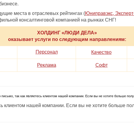
бизнесе.
ущие места в отраслевых рейтингах (
Юниправэкс, Эксперт-
фильной консалтинговой компанией на рынках СНГ!
ХОЛДИНГ «ЛЮДИ ДЕЛА»
оказывает услуги по следующим направлениям:
Персонал
Качество
Реклама
Софт
 письмо, так как являетесь клиентом нашей компании. Если вы не хотите больше пол
есь клиентом нашей компании. Если вы не хотите больше п