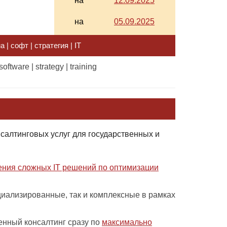
на
12.09.2025
на
05.09.2025
 | софт | стратегия | IT
software | strategy | training
салтинговых услуг для государственных и
рения сложных IT решений по оптимизации
циализированные, так и комплексные в рамках
.
енный консалтинг сразу по
максимально