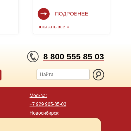
ПОДРОБНЕЕ
показать все »
8 800 555 85 03
Москва:
+7 929 965-85-03
Новосибирск:
+7 923 730-56-64