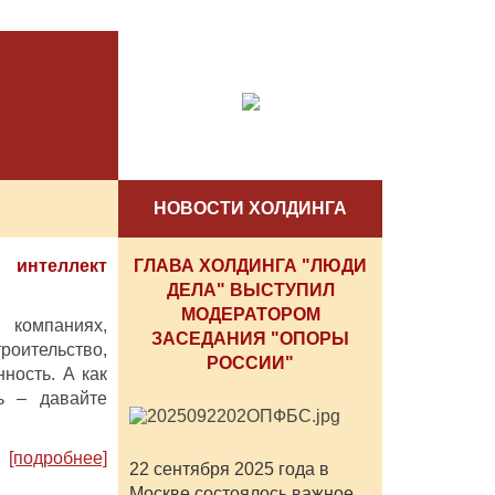
НОВОСТИ ХОЛДИНГА
 интеллект
ГЛАВА ХОЛДИНГА "ЛЮДИ
ДЕЛА" ВЫСТУПИЛ
МОДЕРАТОРОМ
 компаниях,
ЗАСЕДАНИЯ "ОПОРЫ
роительство,
РОССИИ"
ность. А как
ь – давайте
[подробнее]
22 сентября 2025 года в
Москве состоялось важное