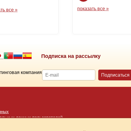
показать все »
ть все »
Подписка на рассылку
тинговая компания
Подписаться
нных
нальных данных пользователей