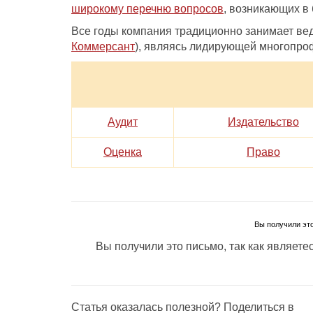
широкому перечню вопросов
, возникающих в 
Все годы компания традиционно занимает вед
Коммерсант
), являясь лидирующей многопро
Аудит
Издательство
Оценка
Право
Вы получили это
Вы получили это письмо, так как являет
Статья оказалась полезной? Поделиться в