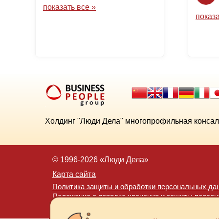
показать все »
показа
Холдинг "Люди Дела" многопрофильная консал
© 1996-2026 «Люди Дела»
Карта сайта
Политика защиты и обработки персональных да
Положение о порядке хранения и защиты персо
Согласие на обработку персональных данных