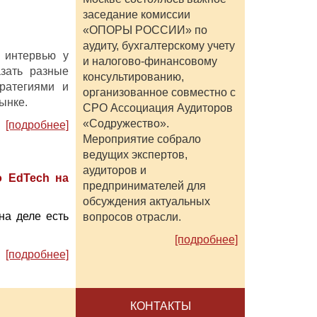
заседание комиссии
«ОПОРЫ РОССИИ» по
аудиту, бухгалтерскому учету
 интервью у
и налогово-финансовому
зать разные
консультированию,
ратегиями и
организованное совместно с
рынке.
СРО Ассоциация Аудиторов
«Содружество».
[подробнее]
Мероприятие собрало
ведущих экспертов,
аудиторов и
о EdTech на
предпринимателей для
обсуждения актуальных
на деле есть
вопросов отрасли.
[подробнее]
[подробнее]
КОНТАКТЫ