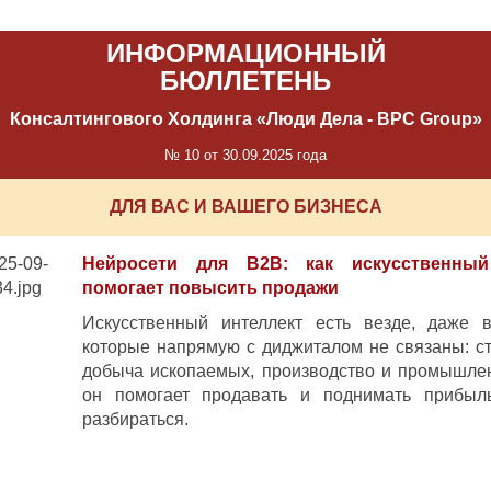
ИНФОРМАЦИОННЫЙ
БЮЛЛЕТЕНЬ
Консалтингового Холдинга «Люди Дела - BPC Group»
№ 10 от 30.09.2025 года
ДЛЯ ВАС И ВАШЕГО БИЗНЕСА
Нейросети для B2B: как искусственный
помогает повысить продажи
Искусственный интеллект есть везде, даже в
которые напрямую с диджиталом не связаны: ст
добыча ископаемых, производство и промышлен
он помогает продавать и поднимать прибыл
разбираться.